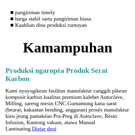
■ pangiriman timely
■ harga stabil sarta pangiriman biasa
■ Kaahlian dina produksi runtuyan
Kamampuhan
Produksi ngaropéa Produk Serat
Karbon
Kami nyayogikeun fasilitas manufaktur canggih pikeun
komposit karbon kualitas premium kalebet Autoclave,
Milling, sareng mesin CNC.Gumantung kana sarat
(beurat, kakuatan bending, anggaran) prosés manufaktur
kieu jeung pamakéan Pra-Preg di Autoclave, Résin
Infusion, Kantong vakum, atawa Manual
Laminating.
Diajar deui