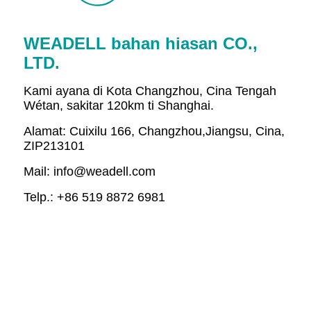
WEADELL bahan hiasan CO.,
LTD.
Kami ayana di Kota Changzhou, Cina Tengah
Wétan, sakitar 120km ti Shanghai.
Alamat: Cuixilu 166, Changzhou,
Jiangsu, Cina,
ZIP213101
Mail: info@weadell.com
Telp.: +86 519 8872 6981