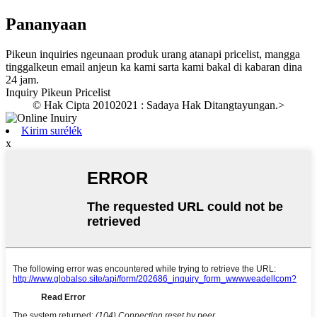
Pananyaan
Pikeun inquiries ngeunaan produk urang atanapi pricelist, mangga
tinggalkeun email anjeun ka kami sarta kami bakal di kabaran dina
24 jam.
Inquiry Pikeun Pricelist
© Hak Cipta 20102021 : Sadaya Hak Ditangtayungan.
>
Kirim surélék
x