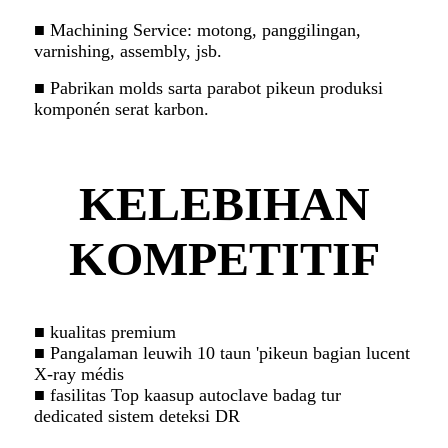
■ Machining Service: motong, panggilingan,
varnishing, assembly, jsb.
■ Pabrikan molds sarta parabot pikeun produksi
komponén serat karbon.
KELEBIHAN
KOMPETITIF
■ kualitas premium
■ Pangalaman leuwih 10 taun 'pikeun bagian lucent
X-ray médis
■ fasilitas Top kaasup autoclave badag tur
dedicated sistem deteksi DR