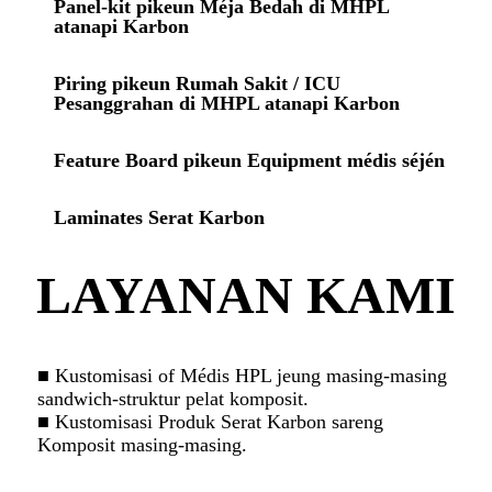
Panel-kit pikeun Méja Bedah di MHPL
atanapi Karbon
Piring pikeun Rumah Sakit / ICU
Pesanggrahan di MHPL atanapi Karbon
Feature Board pikeun Equipment médis séjén
Laminates Serat Karbon
LAYANAN KAMI
■ Kustomisasi of Médis HPL jeung masing-masing
sandwich-struktur pelat komposit.
■ Kustomisasi Produk Serat Karbon sareng
Komposit masing-masing.