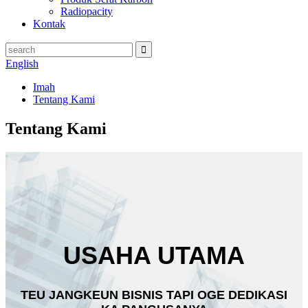
Radiopacity
Kontak
English
Imah
Tentang Kami
Tentang Kami
USAHA UTAMA
TEU JANGKEUN BISNIS TAPI OGE DEDIKASI