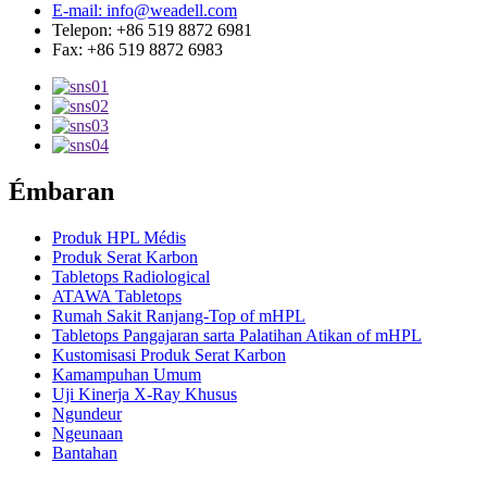
E-mail: info@weadell.com
Telepon: +86 519 8872 6981
Fax: +86 519 8872 6983
Émbaran
Produk HPL Médis
Produk Serat Karbon
Tabletops Radiological
ATAWA Tabletops
Rumah Sakit Ranjang-Top of mHPL
Tabletops Pangajaran sarta Palatihan Atikan of mHPL
Kustomisasi Produk Serat Karbon
Kamampuhan Umum
Uji Kinerja X-Ray Khusus
Ngundeur
Ngeunaan
Bantahan