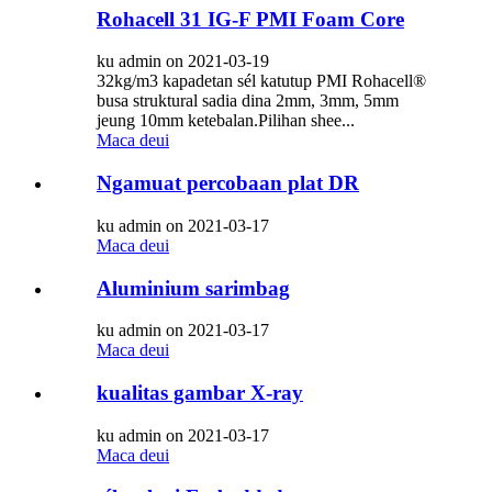
Rohacell 31 IG-F PMI Foam Core
ku admin on 2021-03-19
32kg/m3 kapadetan sél katutup PMI Rohacell®
busa struktural sadia dina 2mm, 3mm, 5mm
jeung 10mm ketebalan.Pilihan shee...
Maca deui
Ngamuat percobaan plat DR
ku admin on 2021-03-17
Maca deui
Aluminium sarimbag
ku admin on 2021-03-17
Maca deui
kualitas gambar X-ray
ku admin on 2021-03-17
Maca deui