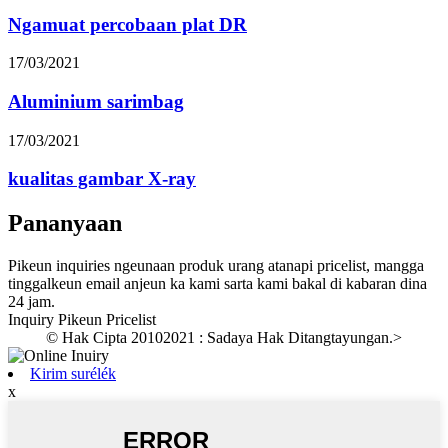
Ngamuat percobaan plat DR
17/03/2021
Aluminium sarimbag
17/03/2021
kualitas gambar X-ray
Pananyaan
Pikeun inquiries ngeunaan produk urang atanapi pricelist, mangga
tinggalkeun email anjeun ka kami sarta kami bakal di kabaran dina
24 jam.
Inquiry Pikeun Pricelist
© Hak Cipta 20102021 : Sadaya Hak Ditangtayungan.
>
Kirim surélék
x