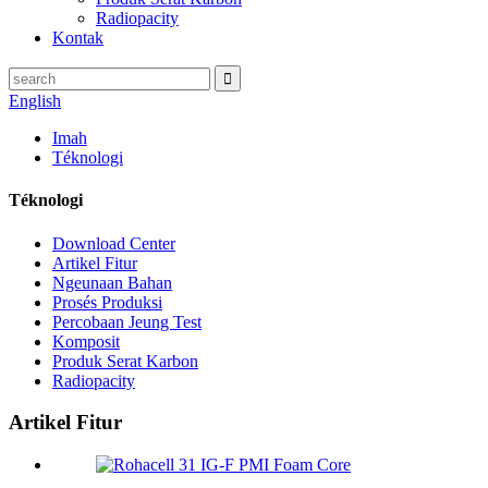
Radiopacity
Kontak
English
Imah
Téknologi
Téknologi
Download Center
Artikel Fitur
Ngeunaan Bahan
Prosés Produksi
Percobaan Jeung Test
Komposit
Produk Serat Karbon
Radiopacity
Artikel Fitur