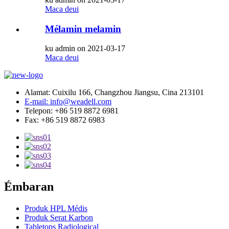
Maca deui
Mélamin melamin
ku admin on 2021-03-17
Maca deui
Alamat: Cuixilu 166, Changzhou Jiangsu, Cina 213101
E-mail: info@weadell.com
Telepon: +86 519 8872 6981
Fax: +86 519 8872 6983
Émbaran
Produk HPL Médis
Produk Serat Karbon
Tabletops Radiological