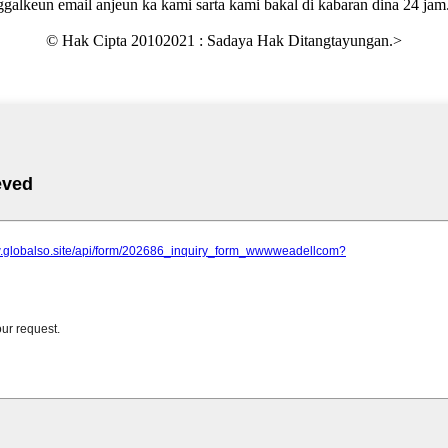
ggalkeun email anjeun ka kami sarta kami bakal di kabaran dina 24 jam
© Hak Cipta 20102021 : Sadaya Hak Ditangtayungan.
>