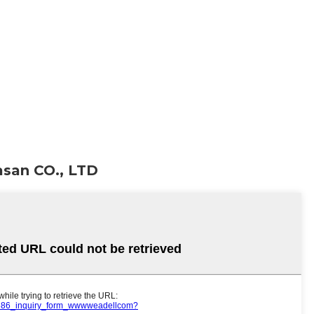
san CO., LTD