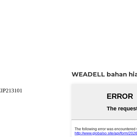
WEADELL bahan hia
 ZIP213101